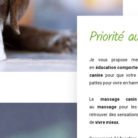
Priorité a
Je vous propose m
en
éducation comporte
canine
pour que votre 
pattes pour vivre en har
Le
massage canin
au
massage
pour le
retrouver des sensations
de
vivre mieux.