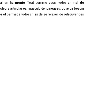
mal en
harmonie
. Tout comme vous, votre
animal de
uleurs articulaires, musculo-tendineuses, ou avoir besoin
re
et permet à votre
chien
de se relaxer, de retrouver des