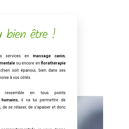
u bien être !
es services en
massage canin
,
mentale
ou encore en
florathérapie
chien soit épanoui, bien dans ses
monie à vos côtés.
ressemble en tous points
s
humains
, il va lui permettre de
, de se relaxer, de s’apaiser et donc