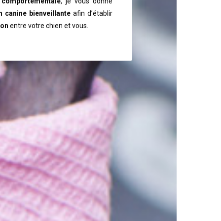
 comportementale
, je vous donne
 canine bienveillante
afin d’établir
ion
entre votre chien et vous.