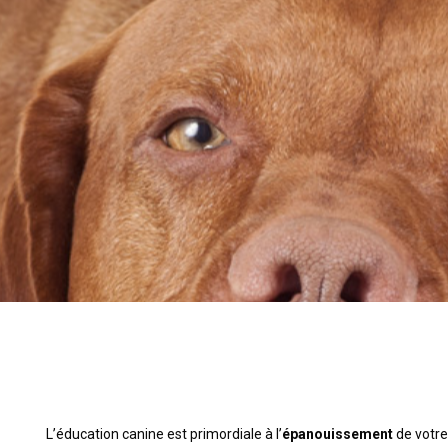
L’éducation canine est primordiale à l’
épanouissement
de votr