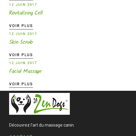
12 JUIN 2017
Revitalizing Cell
VOIR PLUS
12 JUIN 2017
Skin Scrub
VOIR PLUS
12 JUIN 2017
Facial Massage
VOIR PLUS
Découvrez l'art du massage canin.