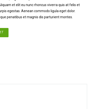
 Aliquam et elit eu nunc rhoncus viverra quis at felis et
rpis egestas. Aenean commodo ligula eget dolor.
ue penatibus et magnis dis parturient montes.
RT