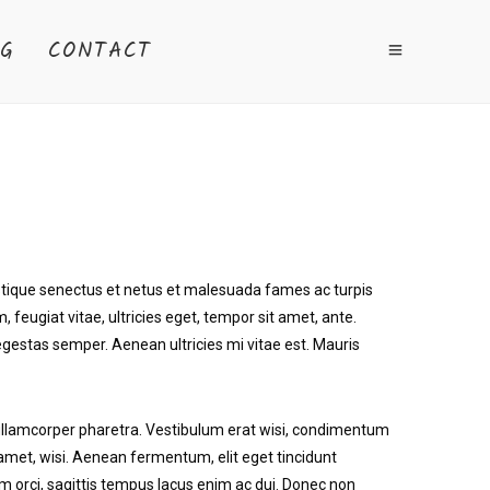
G
CONTACT
stique senectus et netus et malesuada fames ac turpis
 feugiat vitae, ultricies eget, tempor sit amet, ante.
gestas semper. Aenean ultricies mi vitae est. Mauris
 ullamcorper pharetra. Vestibulum erat wisi, condimentum
amet, wisi. Aenean fermentum, elit eget tincidunt
 orci, sagittis tempus lacus enim ac dui. Donec non