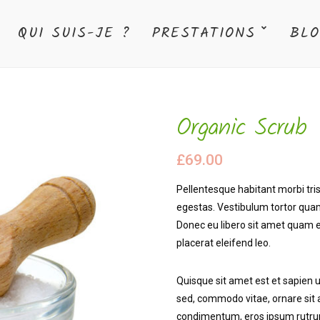
QUI SUIS-JE ?
PRESTATIONS
BLO
Organic Scrub
£
69.00
Pellentesque habitant morbi tri
egestas. Vestibulum tortor quam,
Donec eu libero sit amet quam e
placerat eleifend leo.
Quisque sit amet est et sapien
sed, commodo vitae, ornare sit 
condimentum, eros ipsum rutrum